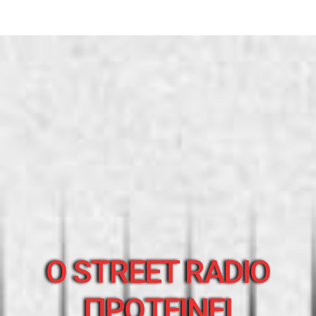
O STREET RADIO
ΠΡΟΤΕΙΝΕΙ