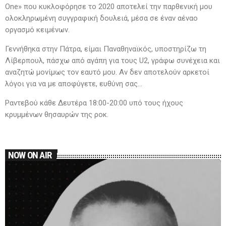
One» που κυκλοφόρησε το 2020 αποτελεί την παρθενική μου
ολοκληρωμένη συγγραφική δουλειά, μέσα σε έναν αέναο
οργασμό κειμένων.
Γεννήθηκα στην Πάτρα, είμαι Παναθηναϊκός, υποστηρίζω τη
Λίβερπουλ, πάσχω από αγάπη για τους U2, γράφω συνέχεια και
αναζητώ μονίμως τον εαυτό μου. Αν δεν αποτελούν αρκετοί
λόγοι για να με αποφύγετε, ευθύνη σας…
Ραντεβού κάθε Δευτέρα 18:00-20:00 υπό τους ήχους
κρυμμένων θησαυρών της ροκ.
NOW ON AIR