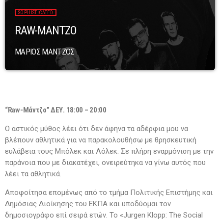
SOPHISTICATED
RAW-MANTZO
ΜΑΡΙΟΣ ΜΑΝΤΖΟΣ
“Raw-Μάντζο” ΔΕΥ. 18:00 – 20:00
Ο αστικός μύθος λέει ότι δεν άφηνα τα αδέρφια μου να
βλέπουν αθλητικά για να παρακολουθήσω με θρησκευτική
ευλάβεια τους Μπόλεκ και Λόλεκ. Σε πλήρη εναρμόνιση με την
παράνοια που με διακατέχει, ονειρεύτηκα να γίνω αυτός που
λέει τα αθλητικά.
Αποφοίτησα επομένως από το τμήμα Πολιτικής Επιστήμης και
Δημόσιας Διοίκησης του ΕΚΠΑ και υποδύομαι τον
δημοσιογράφο επί σειρά ετών. Το «Jurgen Klopp: The Social