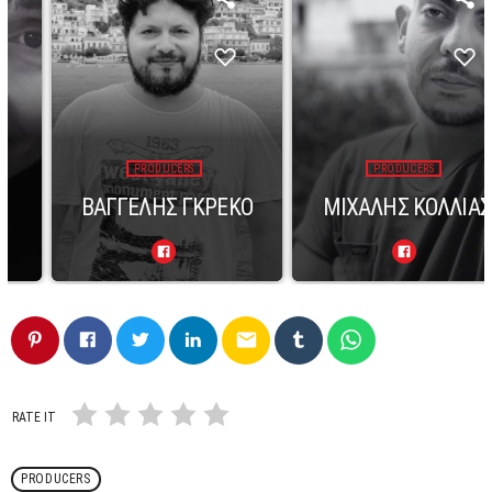
PRODUCERS
PRODUCERS
ΒΑΓΓΕΛΗΣ ΓΚΡΕΚΟ
ΜΙΧΑΛΗΣ ΚΟΛΛΙΑΣ
email
RATE IT
PRODUCERS