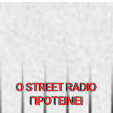
O STREET RADIO
ΠΡΟΤΕΙΝΕΙ