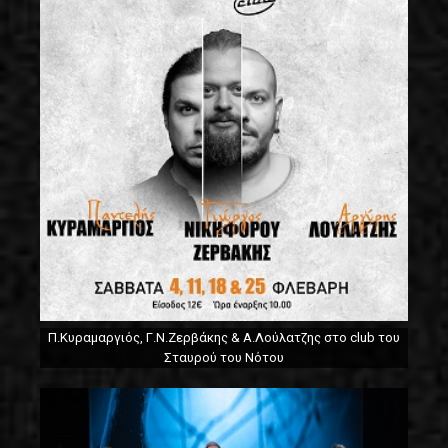
Π.Κυραμαργιός, Γ.Ν.Ζερβάκης & Α.Λούλατζης στο club του
Σταυρού του Νότου