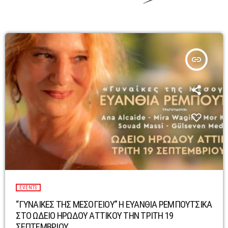
insert_link
EVENTS
“ΓΥΝΑΙΚΕΣ ΤΗΣ ΜΕΣΟΓΕΙΟΥ” Η ΕΥΑΝΘΙΑ ΡΕΜΠΟΥΤΣΙΚΑ
ΣΤΟ ΩΔΕΙΟ ΗΡΩΔΟΥ ΑΤΤΙΚΟΥ ΤΗΝ ΤΡΙΤΗ 19
ΣΕΠΤΕΜΒΡΙΟΥ