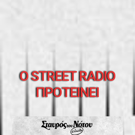
O STREET RADIO
ΠΡΟΤΕΙΝΕΙ