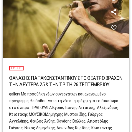
EVENTS
ΘΑΝΑΣΗΣ ΠΑΠΑΚΩΝΣΤΑΝΤΙΝΟΥ ΣΤΟ ΘΕΑΤΡΟ ΒΡΑΧΩΝ
ΤΗΝ ΔΕΥΤΕΡΑ 25 & ΤΗΝ ΤΡΙΤΗ 26 ΣΕΠΤΕΜΒΡΙΟΥ
gallery Με προσθήκη νέων συνεργατών και ανανεωμένο
πρόγραμμα, θα δοθεί -νότα τη νότα- η «μάχη» για το δικαίωμα
στο όνειρο. ΤΡΑΓΟΥΔΙ:Alkyone, Γιάννης Λίταινας, Αλέξανδρος
Κτιστάκης ΜΟΥΣΙΚΟΙΔημήτρης Μυστακίδης, Γιώργος
Αγγελάκης, Φοίβος Άνθης, Θανάσης Βόλλας, Αποστόλης
Γιάγκος, Νίκος Δημηνάκης, Λεωνίδας Κυρίδης, Κωσταντής