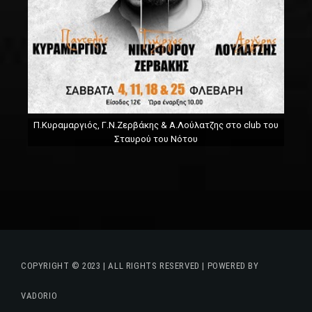
Π.Κυραμαργιός, Γ.Ν.Ζερβάκης & Α.Λούλατζης στο club του
Σταυρού του Νότου
COPYRIGHT © 2023 | ALL RIGHTS RESERVED | POWERED BY
VADORIO