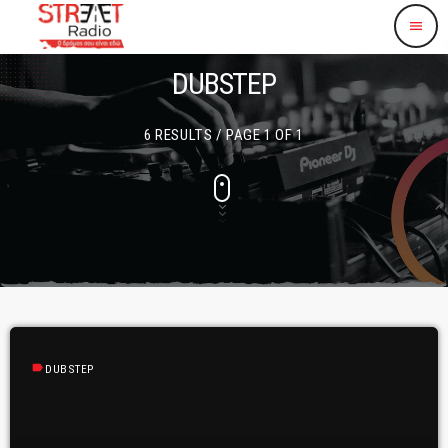
menu
DUBSTEP
6 RESULTS / PAGE 1 OF 1
label
DUBSTEP