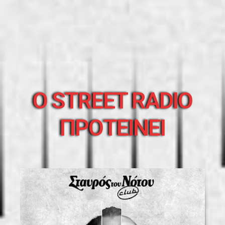
O STREET RADIO
ΠΡΟΤΕΙΝΕΙ