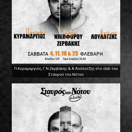
Π.Κυραμαργιός, Γ.Ν.Ζερβάκης & Α.Λούλατζης στο club του
Σταυρού του Νότου