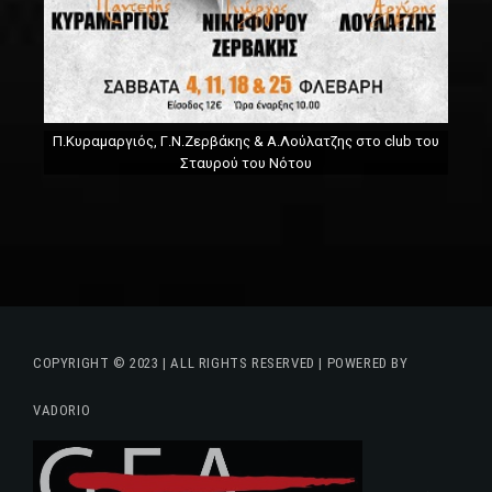
Π.Κυραμαργιός, Γ.Ν.Ζερβάκης & Α.Λούλατζης στο club του
Σταυρού του Νότου
COPYRIGHT © 2023 | ALL RIGHTS RESERVED | POWERED BY
VADORIO