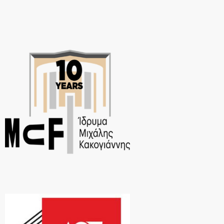
Ορέστης Ντάντος και το έργο εξωφύλλου είναι του […]