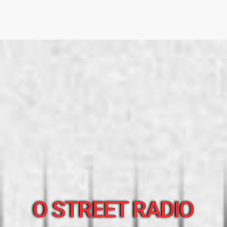
O STREET RADIO