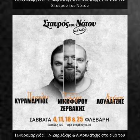
Σταυρού του Νότου
Π.Κυραμαργιός, Γ.Ν.Ζερβάκης & Α.Λούλατζης στο club του