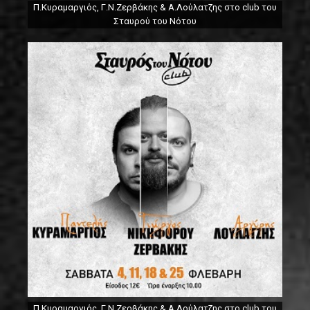
Π.Κυραμαργιός, Γ.Ν.Ζερβάκης & Α.Λούλατζης στο club του
Σταυρού του Νότου
Π.Κυραμαργιός, Γ.Ν.Ζερβάκης & Α.Λούλατζης στο club του