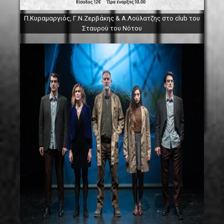
Π.Κυραμαργιός, Γ.Ν.Ζερβάκης & Α.Λούλατζης στο club του
Σταυρού του Νότου