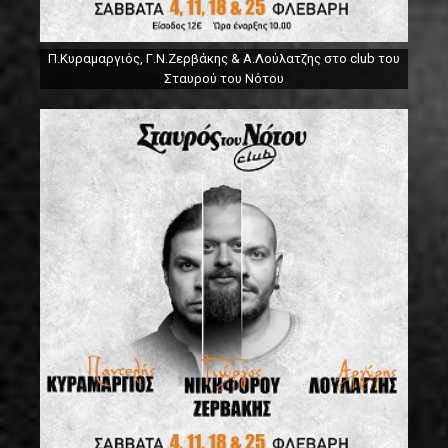
Π.Κυραμαργιός, Γ.Ν.Ζερβάκης & Α.Λούλατζης στο club του
Σταυρού του Νότου