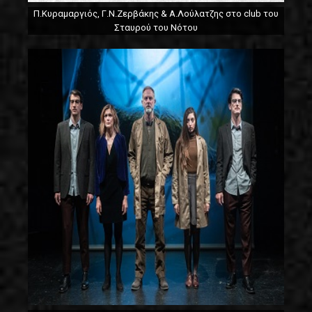
Π.Κυραμαργιός, Γ.Ν.Ζερβάκης & Α.Λούλατζης στο club του
Σταυρού του Νότου