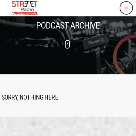
menu
PODCAST ARCHIVE
SORRY, NOTHING HERE