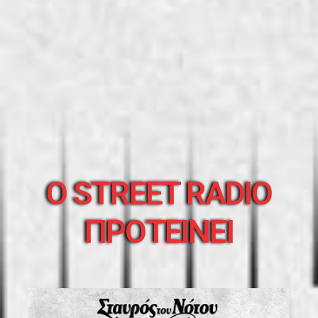
O STREET RADIO
ΠΡΟΤΕΙΝΕΙ