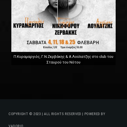
Π.Κυραμαργιός, Γ.Ν.Ζερβάκης & Α.Λούλατζης στο club του
Σταυρού του Νότου
COPYRIGHT © 2023 | ALL RIGHTS RESERVED | POWERED BY
VADORIO