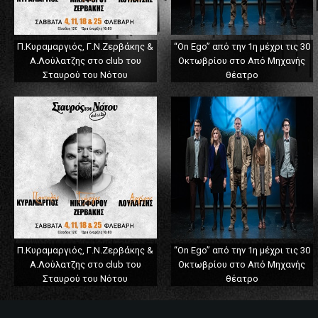
Π.Κυραμαργιός, Γ.Ν.Ζερβάκης &
“On Ego” από την 1η μέχρι τις 30
Α.Λούλατζης στο club του
Οκτωβρίου στο Από Μηχανής
Σταυρού του Νότου
θέατρο
Π.Κυραμαργιός, Γ.Ν.Ζερβάκης &
“On Ego” από την 1η μέχρι τις 30
Α.Λούλατζης στο club του
Οκτωβρίου στο Από Μηχανής
Σταυρού του Νότου
θέατρο