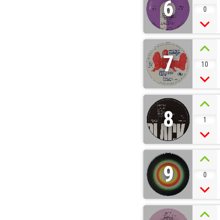
6
0
7
10
8
1
9
0