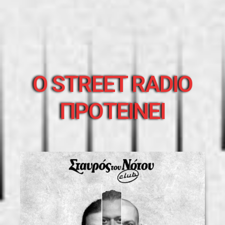
O STREET RADIO
ΠΡΟΤΕΙΝΕΙ