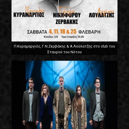
Π.Κυραμαργιός, Γ.Ν.Ζερβάκης & Α.Λούλατζης στο club του
Σταυρού του Νότου