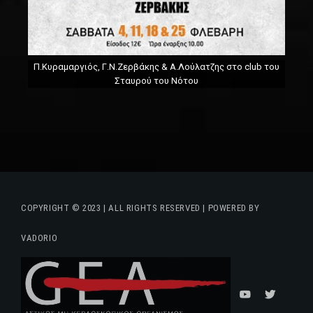
Π.Κυραμαργιός, Γ.Ν.Ζερβάκης & Α.Λούλατζης στο club του
Σταυρού του Νότου
COPYRIGHT © 2023 | ALL RIGHTS RESERVED | POWERED BY
VADORIO